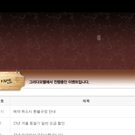
번호
제목
공지
예약 취소시 환불규정 안내
3
23년 겨울 동절기 일반 요금 할인